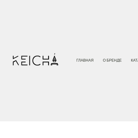
ГЛАВНАЯ
О БРЕНДЕ
КАТ