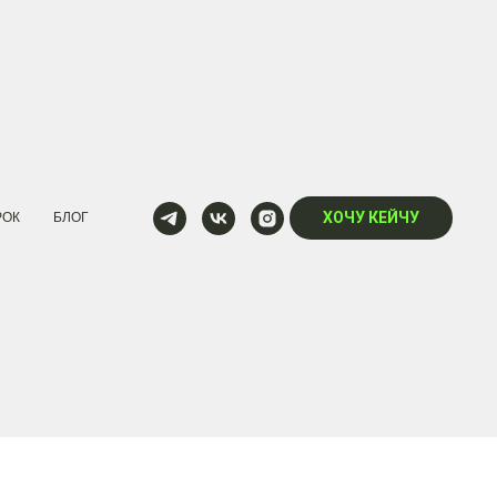
ХОЧУ КЕЙЧУ
РОК
БЛОГ