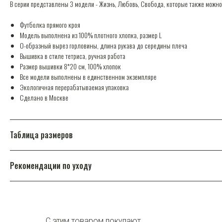
В серии представлены 3 модели - Жизнь, Любовь, Свобода, которые также можно
Футболка прямого кроя
Модель выполнена из 100% плотного хлопка, размер L
О-образный вырез горловины, длина рукава до середины плеча
Вышивка в стиле тетриса, ручная работа
Размер вышивки 8*20 см, 100% хлопок
Все модели выполнены в единственном экземпляре
Экологичная перерабатываемая упаковка
Сделано в Москве
Таблица размеров
Рекомендации по уходу
С этим товаром покупают