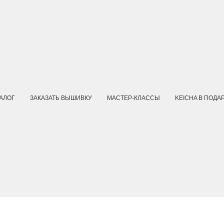
АЛОГ
ЗАКАЗАТЬ ВЫШИВКУ
МАСТЕР-КЛАССЫ
KEICHA В ПОДА